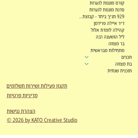
קורס מוגנות לנערות
סדנת מוגנות לנערות
929 תנ״ך ביחד - קבוצת לימוד
ד״ר איילה פרידמן
קהילה לומדת אלול
ליל הושענה רבה
בר מצווה
מתחילות מבראשית
תכנים
בת מצווה
תוכנית שנתית
תקנון פעילות ושירות תשלומים
מדיניות פרטיות
הצהרת נגישות
© 2026 by KATO Creative Studio