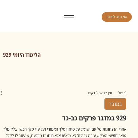
אני רוצה לתרום
הלימוד היומי 929
9 ביולי
זמן קריאה 3 דקות
במדבר
929 במדבר פרקים כב-כד
אחרי הנצחונות של עם ישראל על סיחון מלך האמורי ועל עוג מלך הבשן, בלק מלך
מואב חושש ומבקש עזרה כביכול לא צבאית אלא רוחנית מבלעם, שיעזור לו לקלל