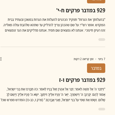
929 במדבר פרקים ח-י'
"בהעלותך את הנרות" תפקיד הכהנים להעלות את הנרות במשכן ובעתיד בבית
המקדש. אומר רש"י: על שם שהכהן צריך להדליק עד שתהא שלהבת עולה מאליה.
זהו רעיון חינוכי : אנחנו לא נמצאים שם תמיד. אנחנו מדליקים את הנר ונמצאים
שם עד שהממשיכים אחרינו יוכלו לעמוד בפני עצמם ולשאת את הנרות שלהם. בכל
פעם שאני רואה את השמות של הנרצחין בשבעה באוקטובר או פותח את הידיעה
האיומה "הותר לפרסום" מזעזעת אותי האקראיות שבה לפת המוות את אלו
שתמונותיהם המחייכות וזיו העלומים נראה מולך. אי אפשר לשאת את המחשבה
של החט
7 ביוני
זמן קריאה 2 דקות
במדבר
929 במדבר פרקים ו-ז
"וַיְדַבֵּר ה' אֶל מֹשֶׁה לֵּאמֹר: דַּבֵּר אֶל אַהֲרֹן וְאֶל בָּנָיו לֵאמֹר: כֹּה תְבָרְכוּ אֶת בְּנֵי יִשְׂרָאֵל,
אָמוֹר לָהֶם: יְבָרֶכְךָ ה' וְיִשְׁמְרֶךָ. יָאֵר ה' פָּנָיו אֵלֶיךָ וִיחֻנֶּךָּ. יִשָּׂא ה' פָּנָיו אֵלֶיךָ וְיָשֵׂם לְךָ
שָׁלוֹם. וְשָׂמוּ אֶת שְׁמִי עַל בְּנֵי יִשְׂרָאֵל, וַאֲנִי אֲבָרֲכֵם." (פרק ו, כב-כז) המדרש מפרש שכל
אחת מן הברכות מקנה הגנה בתחום אחר –יברכך וישמרך הכוונה בהיבט הממוני.
יתמוך ויסייע לך להצליח. ישמור אותך מפני ליסטים שלא יגנבו ממך. יאר... הכו