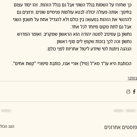
כך שחזרו על השמות בגלל השוני אבל גם בגלל הזהות. זהו יסוד עצום 
בחינוך: אותה פעולה יכולה לבטא עולמות פנימיים שונים. ורוצים גם 
להדגשי את הזהות במעשה בין כולם ולא להגדיל אחת על חשבון השני 
אבל גם לתת מקום מיוחד לכל אחד.
נחשון בן עמינדב למטה יהודה הוא הראשון שמקריב. ואומר המדרש
נחשון זכה לכך בזכות שקפץ לים סוף ראשון.
הנהגה ניתנת למי שיודע ליטול אחריות לפני כולם.
הכותבת היא עו"ד סא"ל (מיל) אורי אגוז, כותבת סיפורי "קשת אחים".
במדבר
פוסטים אחרונים
הצג הכול