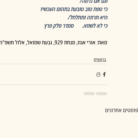
וגם אם נדמה/
כי טפת טוב טובעת בתהום העכשיו
היא תרווה ותחלחל/
כי לא לשווא.       סמדר פלק פרץ  
מאת: אורי אגוז, מנחת 929, גבעת שמואל, אלול תשפ"ה
בראשית
פוסטים אחרונים