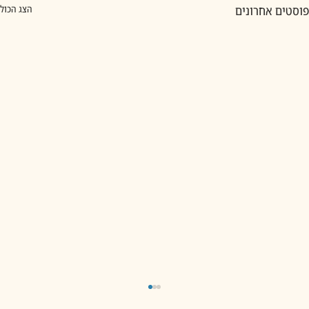
פוסטים אחרונים
הצג הכול
929 בראשית פרק מב