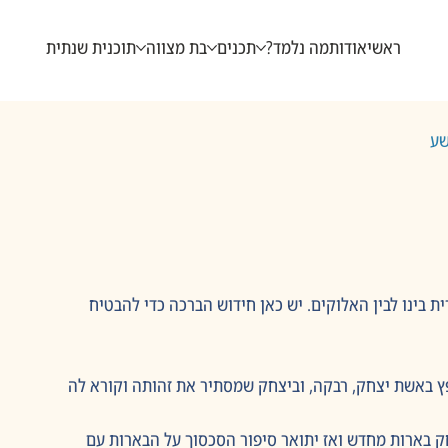
ראשי
אודות
מה נלמד?
תכנים
בת מצווה
תוכנית שנתית
שע
בינו לבין האלוקים. יש כאן חידוש הברכה כדי להבטיח 
ץ באשת יצחק, רבקה, וביצחק שמסתיר את זהותה וקורא לה 
ק בארות מחדש ואז יתואר סיפור הסכסוך על הבארות עם 