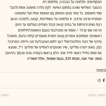
המקודשים. מלחמה על הבכורה, מלחמת דת.
ההסבר השלישי שוהה בתחום האישי. לקין נולדה תאומה אחת ולהבל 
שתי תאומות. כל אחד מהם התחתן עם תאומת אחיו ועל התאומה 
הנותרת פרצה מריבה. זו מלחמה על השתייכות, קנאה, ולמרבה הכאב 
רצח נשים ורציחות על בסיס קנאה וכבוד מצויים בעולמנו עד היום.
אז מה שם קרה?  / טעות או כוונה?במי בעצם האשמה?חילופים 
ראשונים/ משחקים אסורים,קנאה חסרת מעצורים.קלות הדעת, תאונה?
טירוף של רגע? החלטה?אולי רעב לחום ואהבה?על מה הייתה המריבה?
(קין, מאת יהודה פוליקר, שיר שהוקדש לאחיינו של פוליקר ז"ל, שמצא 
את מותו כחייל כאשר חייל אחר הלם בראשו בקסדה נוכח סכסוך ביניהם) 
מאת: אורי אגוז, מנחת 929, גבעת שמואל, אלול תשפ"ה
בראשית