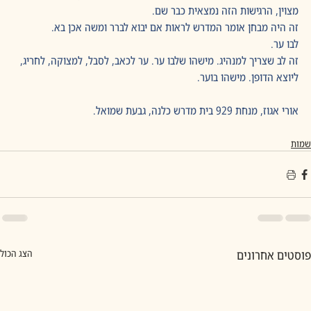
מצוין, הרגישות הזה נמצאית כבר שם.
זה היה מבחן אומר המדרש לראות אם יבוא לברר ומשה אכן בא.
לבו ער.
זה לב שצריך למנהיג. מישהו שלבו ער. ער לכאב, לסבל, למצוקה, לחריג, 
ליוצא הדופן. מישהו בוער.
אורי אגוז, מנחת 929 בית מדרש כלנה, גבעת שמואל.
שמות
פוסטים אחרונים
הצג הכול