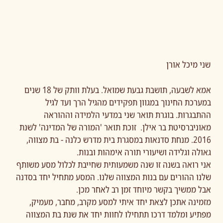
שני מיכל אורן
אמא לשבעה, תושבת גבעת שמואל. בעלת וותק של 18 שנים
במערכת החינוך במגוון תפקידים מהגיל הרך ועד לגיל
ההתבגרות. בוגרת תואר שני במדעי הלמידה וההוראה
מאוניברסיטת בר אילן. זוכת תואר 'המורה של המדינה' לשנת
2016. מנחת סדנאות במסגרת בית מדרש כלנה - בת מצווה,
גאולה וגלידה ושיעורי תורה אימהות ובנות.
אני רואה בשנה זו שנה משמעותית שחייבת לכלול מסע משותף
שלנו ההורים עם בנות המצווה שלנו. המסע מתחיל יחד בסדנה
אבל ממשיך בקשר מיוחד זמן רב לאחר מכן.
מזמינה אתכן לצאת יחד איתי למסע מקרב, מחבר, מעמיק,
מפתיע ומלמד דרכו תתחילו לחוות יחד את שנת בת המצווה