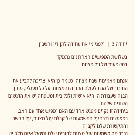
יחידה 3 | ולפני מי את עתידה לתן דין וחשבון
בשלושת המפגשים האחרונים נתמקד
במשמעות של גיל מצוות
אנחנו מאמינות שבת מצווה, כשמה כן היא, צריכה להביע את
החיבור של הבת לעולם התורה והמצוות, על כל מעגליו, מתוך
הבנה שעבודת ה' היא אישית ולכל בית ומשפחה יש את הדגשים
השונים שלהם.
ביחידה זו נקיים מפגש אחד עם האם ומפגש אחד עם האב.
במפגשים נדבר על המשמעות של קבלת עול מצוות, על הקשר
והתקשורת שלנו לקב"ה.
נברר מה משמעות עול מצוות להורים שלנו ונשאל איזה חלק יש