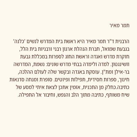
תמר מאיר
הרבנית ד"ר תמר מאיר היא ראשת בית המדרש לנשים 'כלנה'
בגבעת שמואל, חברת הנהלת ארגון רבני ורבניות בית הלל,
חוקרת מדרש ואגדה וראשת החוג לספרות במכללת גבעת
וושינגטון. למדה ולימדה בבתי מדרש שונים: נשמת, המדרשה
בר-אילן ומת"ן. עוסקת באגדה ובקשר שלה לעולם ההלכה,
חינוך, ספרות חסידית, תפילות ופיוטים. סופרת ומנחה סדנאות
כתיבה.כחלק מן התכנית, אזמין אתכן לצאת איתי למסע של
שיח משותף, כתיבה מתוך הלב והנפש, וחיבור אל התפילה.