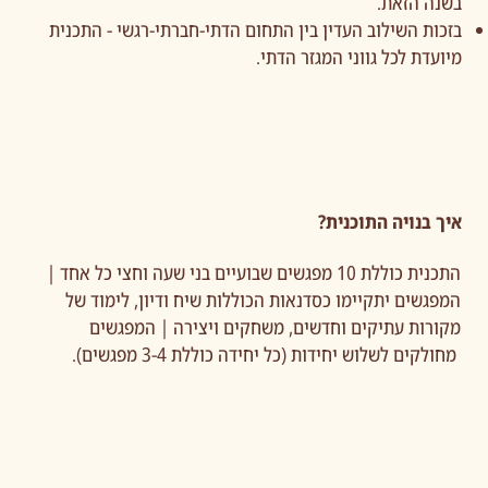
בשנה הזאת.
בזכות השילוב העדין בין התחום הדתי-חברתי-רגשי - התכנית
מיועדת לכל גווני המגזר הדתי.
איך בנויה התוכנית?
התכנית כוללת 10 מפגשים שבועיים בני שעה וחצי כל אחד |
המפגשים יתקיימו כסדנאות הכוללות שיח ודיון, לימוד של
מקורות עתיקים וחדשים, משחקים ויצירה | המפגשים
מחולקים לשלוש יחידות (כל יחידה כוללת 3-4 מפגשים).