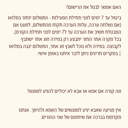
האם אפשר לבטל את הרישום?
ביטול עד 7 ימים לפני תחילת הפעילות - התשלום יוחזר במלואו
(אם נשלחה ערכה, עלות הערכה תקוזז מהתשלום, למעט אם
המבטלת תשיב את הערכה עד ל7 ימים לפני תחילת הקורס).
בכל מקרה אחר החזר יתבצע רק במידה וזוג אחר ישתבץ
לקבוצה. במידה ולא נוכל לשבץ זוג אחר, התשלום יגבה במלואו
| במקרים חריגים ניתן לדבר איתנו באופן אישי.
מה קורה אם אמא או אבא לא יכולים להגיע למפגש?
אין מניעה שאבא יגיע למפגשים של האמא ולהיפך. אנחנו
מקדמות בברכה את שיתופם של שני ההורים.