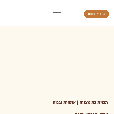
אני רוצה לתרום
תכנית בת מצווה | אמהות ובנות