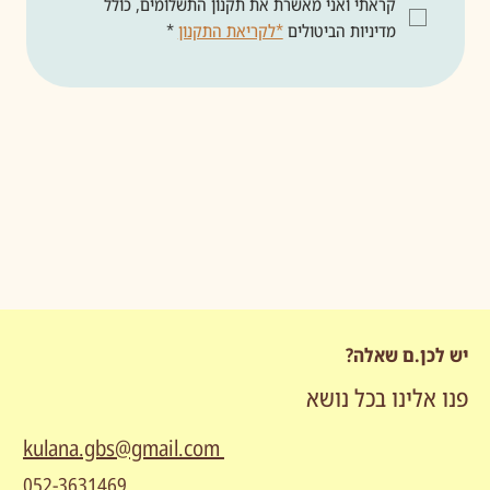
קראתי ואני מאשרת את תקנון התשלומים, כולל 
מדיניות הביטולים 
*לקריאת התקנון
*
יש לכן.ם שאלה?
פנו אלינו בכל נושא
kulana.gbs@gmail.com
052-3631469