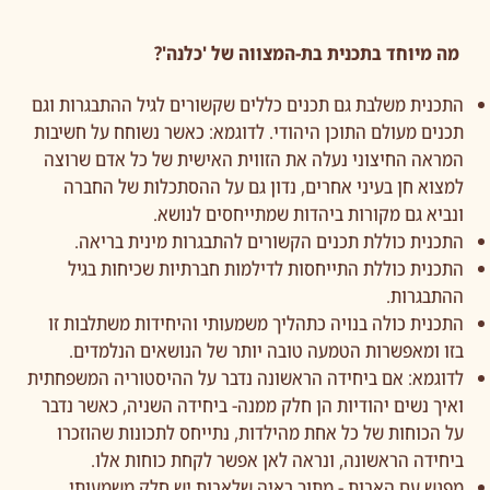
מה מיוחד בתכנית בת-המצווה של 'כלנה'?
התכנית משלבת גם תכנים כללים שקשורים לגיל ההתבגרות וגם
תכנים מעולם התוכן היהודי. לדוגמא: כאשר נשוחח על חשיבות
המראה החיצוני נעלה את הזווית האישית של כל אדם שרוצה
למצוא חן בעיני אחרים, נדון גם על ההסתכלות של החברה
ונביא גם מקורות ביהדות שמתייחסים לנושא.
התכנית כוללת תכנים הקשורים להתבגרות מינית בריאה.
התכנית כוללת התייחסות לדילמות חברתיות שכיחות בגיל
ההתבגרות.
התכנית כולה בנויה כתהליך משמעותי והיחידות משתלבות זו
בזו ומאפשרות הטמעה טובה יותר של הנושאים הנלמדים.
לדוגמא: אם ביחידה הראשונה נדבר על ההיסטוריה המשפחתית
ואיך נשים יהודיות הן חלק ממנה- ביחידה השניה, כאשר נדבר
על הכוחות של כל אחת מהילדות, נתייחס לתכונות שהוזכרו
ביחידה הראשונה, ונראה לאן אפשר לקחת כוחות אלו.
מפגש עם האבות - מתוך ראיה שלאבות יש חלק משמעותי