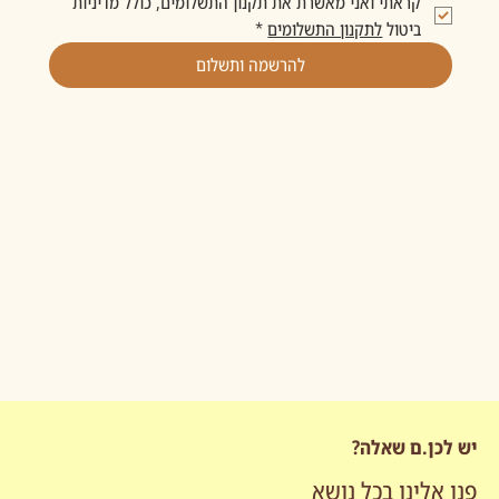
קראתי ואני מאשרת את תקנון התשלומים, כולל מדיניות 
ביטול 
לתקנון התשלומים
*
להרשמה ותשלום
יש לכן.ם שאלה?
פנו אלינו בכל נושא