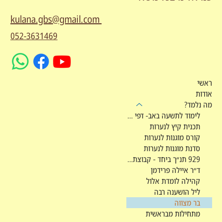
kulana.gbs@gmail.com
052-3631469
ראשי
אודות
מה נלמד?
לימוד לתשעה באב- דפי מקורות
תכנית קיץ לנערות
קורס מוגנות לנערות
סדנת מוגנות לנערות
929 תנ״ך ביחד - קבוצת לימוד
ד״ר איילה פרידמן
קהילה לומדת אלול
ליל הושענה רבה
בר מצווה
מתחילות מבראשית