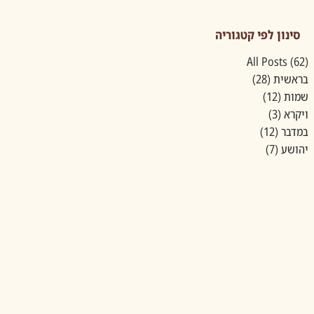
סינון לפי קטגוריה
(62)
All Posts
62 פוסטים
בראשית
(28)
28 פוסטים
שמות
(12)
12 פוסטים
ויקרא
(3)
3 פוסטים
במדבר
(12)
12 פוסטים
יהושע
(7)
7 פוסטים
929 יהושע
929 יהושע
929 יהושע
פרק ו-ז
פרק ה'
פרק ד