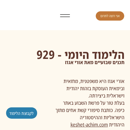
אני רוצה לתרום
הלימוד היומי - 929
תכנים שבועיים מאת אורי אגוז
אורי אגוז היא משפטנית, מחזאית
ובימאית העוסקת בזהות יהודית
וישראלית ביצירתה.
בעלת טור על פרשת השבוע באתר
כיפה. כותבת סיפורי קשת אחים מתוך
לקבוצת הלימוד
הישראליות וההיסטוריה
היהודית
keshet-achim.com