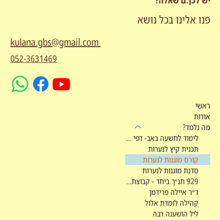
יש לכן.ם שאלה?
פנו אלינו בכל נושא
kulana.gbs@gmail.com
052-3631469
ראשי
אודות
מה נלמד?
לימוד לתשעה באב- דפי מקורות
תכנית קיץ לנערות
קורס מוגנות לנערות
סדנת מוגנות לנערות
929 תנ״ך ביחד - קבוצת לימוד
ד״ר איילה פרידמן
קהילה לומדת אלול
ליל הושענה רבה