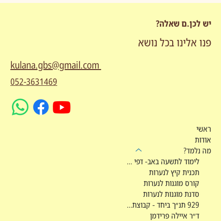
יש לכן.ם שאלה?
פנו אלינו בכל נושא
kulana.gbs@gmail.com
052-3631469
ראשי
אודות
מה נלמד?
לימוד לתשעה באב- דפי מקורות
תכנית קיץ לנערות
קורס מוגנות לנערות
סדנת מוגנות לנערות
929 תנ״ך ביחד - קבוצת לימוד
ד״ר איילה פרידמן