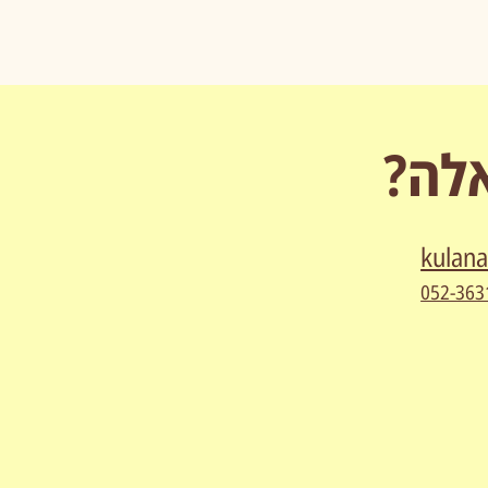
אלה?
kulan
052-363