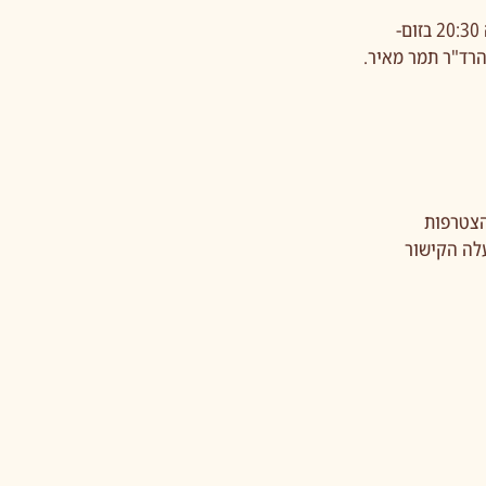
-
הרד"ר תמר מאיר.
צטרפות
לה הקישור