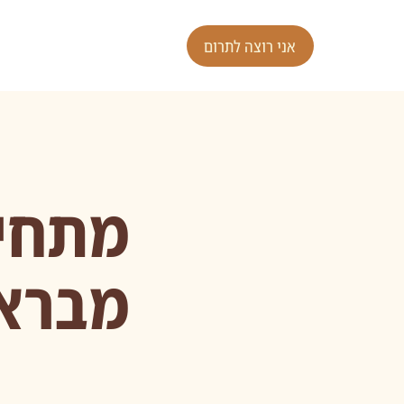
אני רוצה לתרום
מתחי
מברא