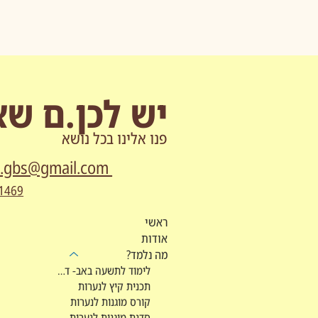
יש לכן.ם ש
פנו אלינו בכל נושא
a.gbs@gmail.com
1469
ראשי
אודות
מה נלמד?
לימוד לתשעה באב- דפי מקורות
תכנית קיץ לנערות
קורס מוגנות לנערות
סדנת מוגנות לנערות